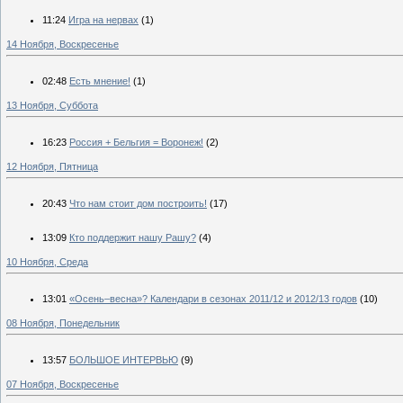
11:24
Игра на нервах
(1)
14 Ноября, Воскресенье
02:48
Есть мнение!
(1)
13 Ноября, Суббота
16:23
Россия + Бельгия = Воронеж!
(2)
12 Ноября, Пятница
20:43
Что нам стоит дом построить!
(17)
13:09
Кто поддержит нашу Рашу?
(4)
10 Ноября, Среда
13:01
«Осень–весна»? Календари в сезонах 2011/12 и 2012/13 годов
(10)
08 Ноября, Понедельник
13:57
БОЛЬШОЕ ИНТЕРВЬЮ
(9)
07 Ноября, Воскресенье