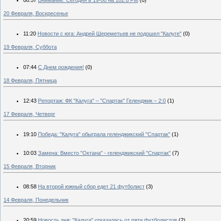
20 Февраля, Воскресенье
11:20
Новости с юга: Андрей Шереметьев не подошел "Калуге"
(0)
19 Февраля, Суббота
07:44
С Днем рождения!
(0)
18 Февраля, Пятница
12:43
Репортаж: ФК "Калуга" – "Спартак" Геленджик – 2:0
(1)
17 Февраля, Четверг
19:10
Победа: "Калуга" обыграла геленджикский "Спартак"
(1)
10:03
Замена: Вместо "Октана" - геленджикский "Спартак"
(7)
15 Февраля, Вторник
08:58
На второй южный сбор едет 21 футболист
(3)
14 Февраля, Понедельник
20:59
Новость дня: "Калуга" отказалась от пяти футболистов
(2)