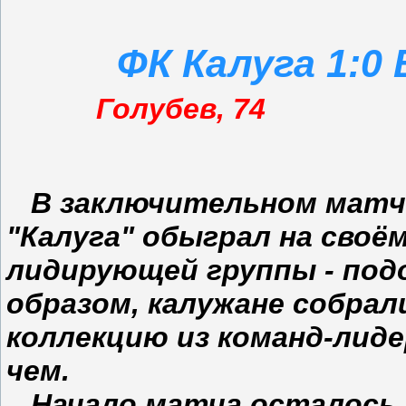
ФК Калуга 1:0
Голубев, 74
В заключительном матче
"Калуга" обыграл на своём
лидирующей группы - подо
образом, калужане собрал
коллекцию из команд-лидер
чем.
Начало матча осталось 