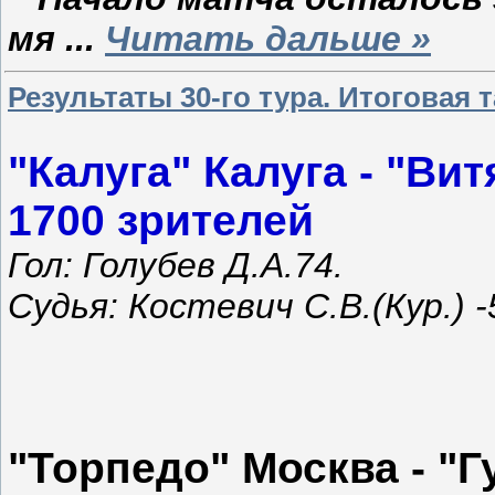
мя
...
Читать дальше »
Результаты 30-го тура. Итоговая
"Калуга" Калуга - "Ви
1700 зрителей
Гол: Голубев Д.А.74.
Судья: Костевич С.В.(Кур.) -
"Торпедо"
Москва - "Г