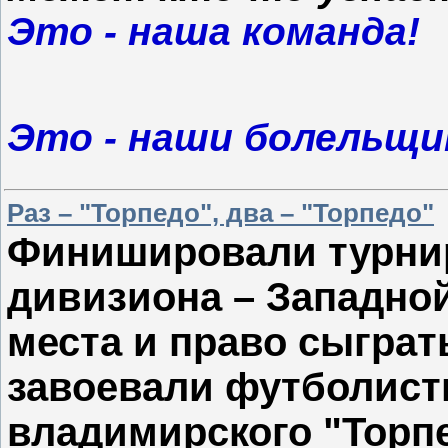
Это - наша команда!
Это - наши болельщи
Раз – "Торпедо", два – "Торпедо"
Финишировали турнир
дивизиона – Западно
места и право сыграт
завоевали футболист
владимирского "Торпе