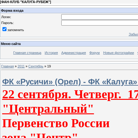
[
ФАН-КЛУБ "КАЛУГА-РУБЕЖ"
]
Форма входа
Логин:
Пароль:
запомнить
Забыл
Меню сайта
Главная страница
История
Администрация
Форум
Новые фотографии
Главная
»
2011
»
Сентябрь
»
19
ФК «Русичи» (Орел) - ФК «Калуга
22 сентября. Четверг. 
"Центральный"
Первенство Рос
зона "Центр"