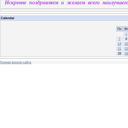
Искренне поздравляем и желаем всего наилучшег
Calendar
Пн
Вт
1
7
8
14
15
21
22
28
29
Полная версия сайта