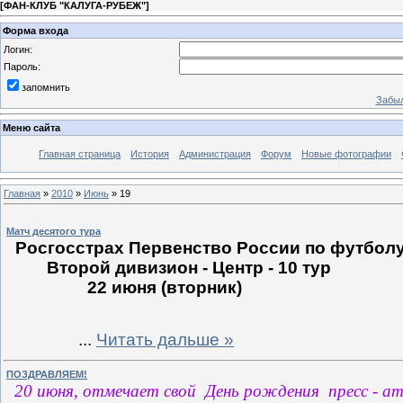
[
ФАН-КЛУБ "КАЛУГА-РУБЕЖ"
]
Форма входа
Логин:
Пароль:
запомнить
Забыл
Меню сайта
Главная страница
История
Администрация
Форум
Новые фотографии
Главная
»
2010
»
Июнь
»
19
Матч десятого тура
Росгосстрах Первенство России по футбол
Второй дивизион - Центр - 10 тур
22 июня (вторник)
...
Читать дальше »
ПОЗДРАВЛЯЕМ!
20 июня, отмечает свой День рождения пресс - 