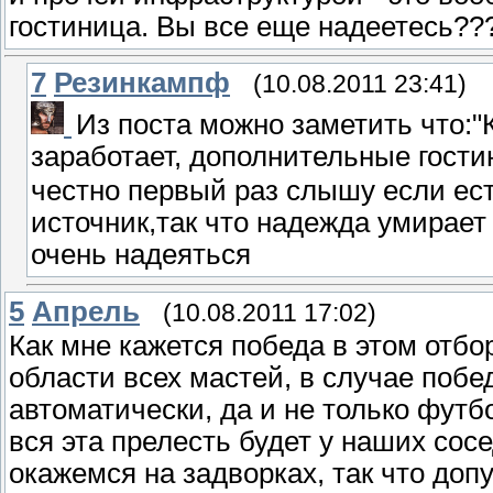
гостиница. Вы все еще надеетесь??
7
Резинкампф
(10.08.2011 23:41)
Из поста можно заметить что:"К
заработает, дополнительные гости
честно первый раз слышу если ес
источник,так что надежда умирает
очень надеяться
5
Апрель
(10.08.2011 17:02)
Как мне кажется победа в этом отбо
области всех мастей, в случае поб
автоматически, да и не только футб
вся эта прелесть будет у наших сосе
окажемся на задворках, так что допу