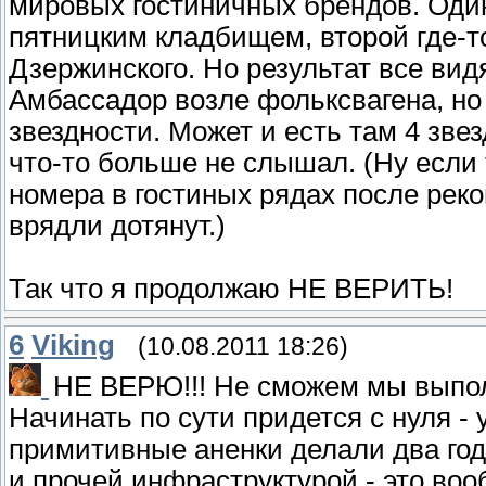
мировых гостиничных брендов. Один
пятницким кладбищем, второй где-т
Дзержинского. Но результат все вид
Амбассадор возле фольксвагена, но 
звездности. Может и есть там 4 звез
что-то больше не слышал. (Ну если
номера в гостиных рядах после реко
врядли дотянут.)
Так что я продолжаю НЕ ВЕРИТЬ!
6
Viking
(10.08.2011 18:26)
НЕ ВЕРЮ!!! Не сможем мы выполн
Начинать по сути придется с нуля - 
примитивные аненки делали два года
и прочей инфраструктурой - это воо