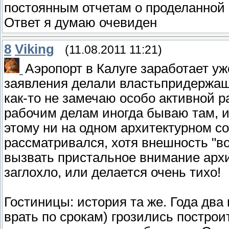
постоянным отчетам о проделанной
Ответ я думаю очевиден
8
Viking
(11.08.2011 11:21)
Аэропорт в Калуге заработает уж
заявления делали властьпридержащи
как-то не замечаю особо активной ра
рабочим делам иногда бываю там, и
этому ни на одном архитектурном со
рассматривался, хотя внешность "в
вызвать пристальное внимание архит
заглохло, или делается очень тихо!
Гостиницы: история та же. Года два
врать по срокам) грозились построи