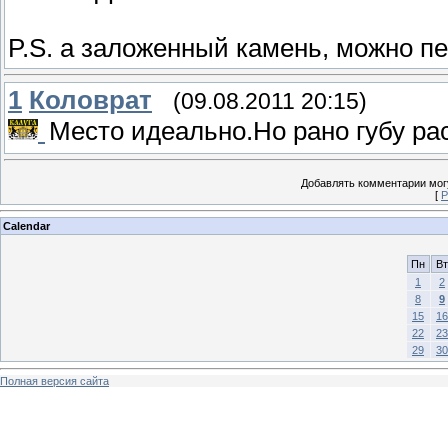
P.S. а заложенный камень, можно пе
1
Коловрат
(09.08.2011 20:15)
Место идеально.Но рано губу р
Добавлять комментарии могу
[
Р
Calendar
Пн
Вт
1
2
8
9
15
16
22
23
29
30
Полная версия сайта