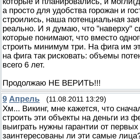
которые и планировались, и могли(
а просто для удобства горожан и гос
строились, наша потенциальная зая
реально. И я думаю, что "наверху" с
которые понимают, что вместо одног
строить минимум три. На фига им эт
на фига так рисковать: объемы поте
всего 6 лет.
Продолжаю НЕ ВЕРИТЬ!!!
9
Апрель
(11.08.2011 13:29)
Хм... Викинг, мне кажется, что снач
строить эти объекты на деньги из ф
выиграть нужны гарантии от первых 
заинтересованы ли эти самые лица?