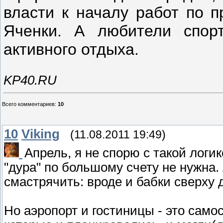
власти к началу работ по 
Яченки. А любители спор
активного отдыха.
KP40.RU
Всего комментариев
:
10
10
Viking
(11.08.2011 19:49)
Апрель, я не спорю с такой логи
"дура" по большому счету не нужна.
смастрячить: вроде и бабки сверху д
Но аэропорт и гостиницы - это сам