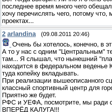
последнее время много чего обещали
хочу перечислять чего, потому что, 
проектах...
2
arlandina
(09.08.2011 20:46)
Очень бы хотелось, конечно, в эт
А то у нас с одним "Центральным" т
там... Я слышал, что нынешний "пл
находится в федеральном веденье КФ
туда копейку вкладывать.
При реализации вышеописанного сц
классный спортивный центр для горо
Приятно же будет.
РФС и УЕФА, посмотрите, мы ради с
ВПЕРЁД КАЛУГА!!!