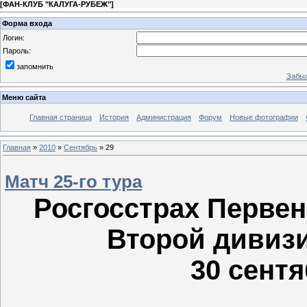
[
ФАН-КЛУБ "КАЛУГА-РУБЕЖ"
]
Форма входа
Логин:
Пароль:
запомнить
Забыл
Меню сайта
Главная страница
История
Администрация
Форум
Новые фотографии
Главная
»
2010
»
Сентябрь
»
29
Матч 25-го тура
Росгосстрах Первен
Второй дивизи
30 сентя